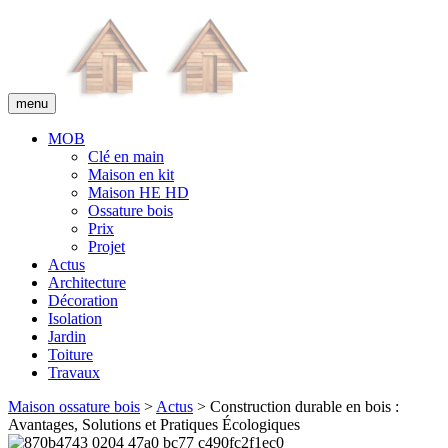
menu
MOB
Clé en main
Maison en kit
Maison HE HD
Ossature bois
Prix
Projet
Actus
Architecture
Décoration
Isolation
Jardin
Toiture
Travaux
Maison ossature bois
>
Actus
> Construction durable en bois :
Avantages, Solutions et Pratiques Écologiques