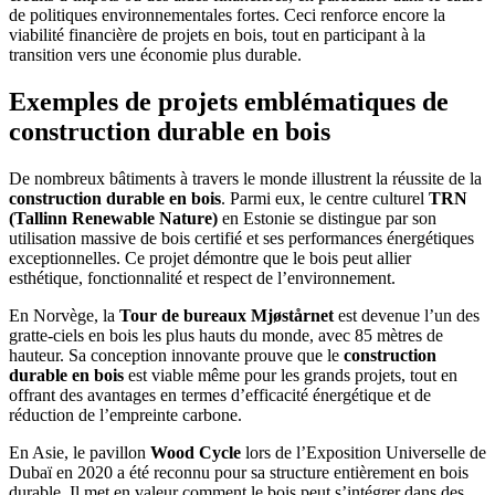
de politiques environnementales fortes. Ceci renforce encore la
viabilité financière de projets en bois, tout en participant à la
transition vers une économie plus durable.
Exemples de projets emblématiques de
construction durable en bois
De nombreux bâtiments à travers le monde illustrent la réussite de la
construction durable en bois
. Parmi eux, le centre culturel
TRN
(Tallinn Renewable Nature)
en Estonie se distingue par son
utilisation massive de bois certifié et ses performances énergétiques
exceptionnelles. Ce projet démontre que le bois peut allier
esthétique, fonctionnalité et respect de l’environnement.
En Norvège, la
Tour de bureaux Mjøstårnet
est devenue l’un des
gratte-ciels en bois les plus hauts du monde, avec 85 mètres de
hauteur. Sa conception innovante prouve que le
construction
durable en bois
est viable même pour les grands projets, tout en
offrant des avantages en termes d’efficacité énergétique et de
réduction de l’empreinte carbone.
En Asie, le pavillon
Wood Cycle
lors de l’Exposition Universelle de
Dubaï en 2020 a été reconnu pour sa structure entièrement en bois
durable. Il met en valeur comment le bois peut s’intégrer dans des