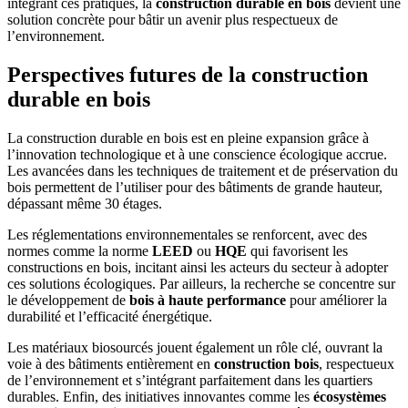
intégrant ces pratiques, la
construction durable en bois
devient une
solution concrète pour bâtir un avenir plus respectueux de
l’environnement.
Perspectives futures de la construction
durable en bois
La construction durable en bois est en pleine expansion grâce à
l’innovation technologique et à une conscience écologique accrue.
Les avancées dans les techniques de traitement et de préservation du
bois permettent de l’utiliser pour des bâtiments de grande hauteur,
dépassant même 30 étages.
Les réglementations environnementales se renforcent, avec des
normes comme la norme
LEED
ou
HQE
qui favorisent les
constructions en bois, incitant ainsi les acteurs du secteur à adopter
ces solutions écologiques. Par ailleurs, la recherche se concentre sur
le développement de
bois à haute performance
pour améliorer la
durabilité et l’efficacité énergétique.
Les matériaux biosourcés jouent également un rôle clé, ouvrant la
voie à des bâtiments entièrement en
construction bois
, respectueux
de l’environnement et s’intégrant parfaitement dans les quartiers
durables. Enfin, des initiatives innovantes comme les
écosystèmes