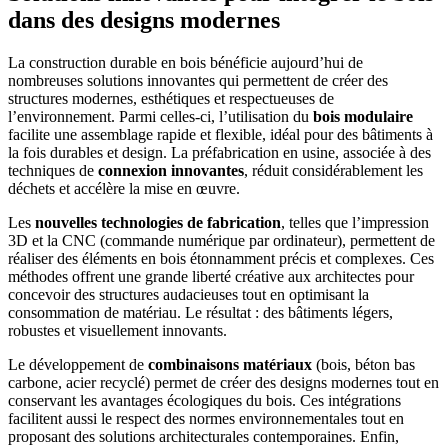
dans des designs modernes
La construction durable en bois bénéficie aujourd’hui de
nombreuses solutions innovantes qui permettent de créer des
structures modernes, esthétiques et respectueuses de
l’environnement. Parmi celles-ci, l’utilisation du
bois modulaire
facilite une assemblage rapide et flexible, idéal pour des bâtiments à
la fois durables et design. La préfabrication en usine, associée à des
techniques de
connexion innovantes
, réduit considérablement les
déchets et accélère la mise en œuvre.
Les
nouvelles technologies de fabrication
, telles que l’impression
3D et la CNC (commande numérique par ordinateur), permettent de
réaliser des éléments en bois étonnamment précis et complexes. Ces
méthodes offrent une grande liberté créative aux architectes pour
concevoir des structures audacieuses tout en optimisant la
consommation de matériau. Le résultat : des bâtiments légers,
robustes et visuellement innovants.
Le développement de
combinaisons matériaux
(bois, béton bas
carbone, acier recyclé) permet de créer des designs modernes tout en
conservant les avantages écologiques du bois. Ces intégrations
facilitent aussi le respect des normes environnementales tout en
proposant des solutions architecturales contemporaines. Enfin,