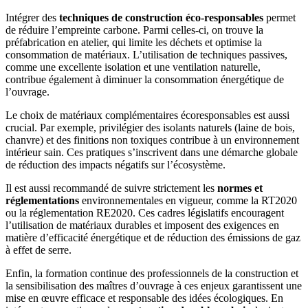
Intégrer des
techniques de construction éco-responsables
permet
de réduire l’empreinte carbone. Parmi celles-ci, on trouve la
préfabrication en atelier, qui limite les déchets et optimise la
consommation de matériaux. L’utilisation de techniques passives,
comme une excellente isolation et une ventilation naturelle,
contribue également à diminuer la consommation énergétique de
l’ouvrage.
Le choix de matériaux complémentaires écoresponsables est aussi
crucial. Par exemple, privilégier des isolants naturels (laine de bois,
chanvre) et des finitions non toxiques contribue à un environnement
intérieur sain. Ces pratiques s’inscrivent dans une démarche globale
de réduction des impacts négatifs sur l’écosystème.
Il est aussi recommandé de suivre strictement les
normes et
réglementations
environnementales en vigueur, comme la RT2020
ou la réglementation RE2020. Ces cadres législatifs encouragent
l’utilisation de matériaux durables et imposent des exigences en
matière d’efficacité énergétique et de réduction des émissions de gaz
à effet de serre.
Enfin, la formation continue des professionnels de la construction et
la sensibilisation des maîtres d’ouvrage à ces enjeux garantissent une
mise en œuvre efficace et responsable des idées écologiques. En