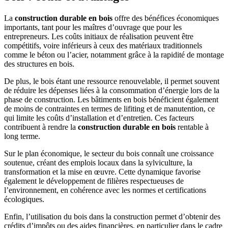
La
construction durable en bois
offre des bénéfices économiques
importants, tant pour les maîtres d’ouvrage que pour les
entrepreneurs. Les coûts initiaux de réalisation peuvent être
compétitifs, voire inférieurs à ceux des matériaux traditionnels
comme le béton ou l’acier, notamment grâce à la rapidité de montage
des structures en bois.
De plus, le bois étant une ressource renouvelable, il permet souvent
de réduire les dépenses liées à la consommation d’énergie lors de la
phase de construction. Les bâtiments en bois bénéficient également
de moins de contraintes en termes de lifiting et de manutention, ce
qui limite les coûts d’installation et d’entretien. Ces facteurs
contribuent à rendre la
construction durable en bois
rentable à
long terme.
Sur le plan économique, le secteur du bois connaît une croissance
soutenue, créant des emplois locaux dans la sylviculture, la
transformation et la mise en œuvre. Cette dynamique favorise
également le développement de filières respectueuses de
l’environnement, en cohérence avec les normes et certifications
écologiques.
Enfin, l’utilisation du bois dans la construction permet d’obtenir des
crédits d’impôts ou des aides financières, en particulier dans le cadre