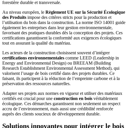
forestière durable et transversale.
Au niveau européen, le
Règlement UE sur la Sécurité Écologique
des Produits
impose des critères stricts pour la production et
l’utilisation du bois dans la construction. La norme ISO 14001 guide
également les entreprises dans leur gestion environnementale,
favorisant des pratiques durables dès la conception des projets. Ces
certifications garantissent la conformité aux exigences écologiques
tout en assurant la qualité du matériau.
Les acteurs de la construction choisissent souvent d’intégrer
certifications environnementales
comme LEED (Leadership in
Energy and Environmental Design) ou BREEAM (Building
Research Establishment Environmental Assessment Method), qui
valorisent l’usage de bois certifié dans des projets durables. Ce
faisant, ils participent à la réduction de l’empreinte carbone et à la
préservation des ressources naturelles.
Adapter ses projets aux normes en vigueur et utiliser des matériaux
certifiés est crucial pour une
construction en bois
véritablement
écologique. Ces démarches garantissent non seulement un respect
accru de l’environnement, mais aussi une crédibilité renforcée
auprès des clients soucieux de développement durable.
Solutions innovantes pour intégrer le bois