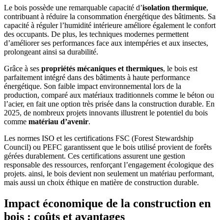
Le bois possède une remarquable capacité d’
isolation thermique
,
contribuant à réduire la consommation énergétique des bâtiments. Sa
capacité à réguler l’humidité intérieure améliore également le confort
des occupants. De plus, les techniques modernes permettent
d’améliorer ses performances face aux intempéries et aux insectes,
prolongeant ainsi sa durabilité.
Grâce à ses
propriétés mécaniques et thermiques
, le bois est
parfaitement intégré dans des bâtiments à haute performance
énergétique. Son faible impact environnemental lors de la
production, comparé aux matériaux traditionnels comme le béton ou
l’acier, en fait une option très prisée dans la construction durable. En
2025, de nombreux projets innovants illustrent le potentiel du bois
comme
matériau d’avenir
.
Les normes ISO et les certifications FSC (Forest Stewardship
Council) ou PEFC garantissent que le bois utilisé provient de forêts
gérées durablement. Ces certifications assurent une gestion
responsable des ressources, renforçant l’engagement écologique des
projets. ainsi, le bois devient non seulement un matériau performant,
mais aussi un choix éthique en matière de construction durable.
Impact économique de la construction en
bois : coûts et avantages