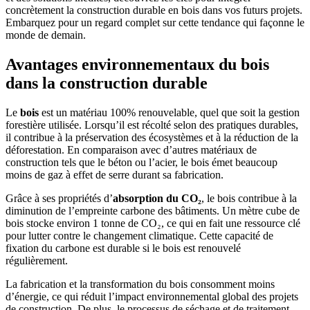
concrètement la construction durable en bois dans vos futurs projets.
Embarquez pour un regard complet sur cette tendance qui façonne le
monde de demain.
Avantages environnementaux du bois
dans la construction durable
Le
bois
est un matériau 100% renouvelable, quel que soit la gestion
forestière utilisée. Lorsqu’il est récolté selon des pratiques durables,
il contribue à la préservation des écosystèmes et à la réduction de la
déforestation. En comparaison avec d’autres matériaux de
construction tels que le béton ou l’acier, le bois émet beaucoup
moins de gaz à effet de serre durant sa fabrication.
Grâce à ses propriétés d’
absorption du CO₂
, le bois contribue à la
diminution de l’empreinte carbone des bâtiments. Un mètre cube de
bois stocke environ 1 tonne de CO₂, ce qui en fait une ressource clé
pour lutter contre le changement climatique. Cette capacité de
fixation du carbone est durable si le bois est renouvelé
régulièrement.
La fabrication et la transformation du bois consomment moins
d’énergie, ce qui réduit l’impact environnemental global des projets
de construction. De plus, le processus de séchage et de traitement