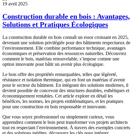
19 avril 2025
Construction durable en bois : Avantages,
Solutions et Pratiques Écologiques
La construction durable en bois connaît un essor croissant en 2025,
devenant une solution privilégiée pour des bâtiments respectueux de
l’environnement. Elle combine performance technique, avantages
économiques et préservation des ressources naturelles. Découvrez
comment le bois, matériau renouvelable, s’impose comme une
option innovante pour bâtir un avenir plus écologique.
Le bois offre des propriétés remarquables, telles que légèreté,
résistance et isolation thermique, qui en font un matériau d’avenir
pour le secteur du bâtiment. En intégrant des solutions modernes, il
devient possible de concevoir des structures durables, esthétiques et
économiquement rentables. Cet article explore en détail les
bénéfices, les normes, les projets emblématiques, et les pratiques
pour une construction en bois responsable et innovante.
Que vous soyez professionnel ou simplement curieux, vous
apprendrez comment le bois peut transformer vos projets architects
tout en respectant l’environnement. À travers des exemples concrets
et des solutions inédites, découvrez les clés pour intégrer