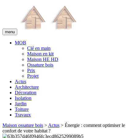
menu
MOB
Clé en main
Maison en kit
Maison HE HD
Ossature bois
Prix
Projet
Actus
Architecture
Décoration
Isolation
Jardin
Toiture
Travaux
Maison ossature bois
>
Actus
> Énergie : comment optimiser le
confort de votre habitat ?