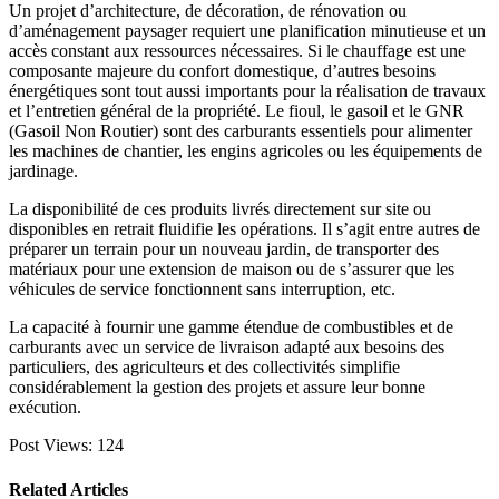
Un projet d’architecture, de décoration, de rénovation ou
d’aménagement paysager requiert une planification minutieuse et un
accès constant aux ressources nécessaires. Si le chauffage est une
composante majeure du confort domestique, d’autres besoins
énergétiques sont tout aussi importants pour la réalisation de travaux
et l’entretien général de la propriété. Le fioul, le gasoil et le GNR
(Gasoil Non Routier) sont des carburants essentiels pour alimenter
les machines de chantier, les engins agricoles ou les équipements de
jardinage.
La disponibilité de ces produits livrés directement sur site ou
disponibles en retrait fluidifie les opérations. Il s’agit entre autres de
préparer un terrain pour un nouveau jardin, de transporter des
matériaux pour une extension de maison ou de s’assurer que les
véhicules de service fonctionnent sans interruption, etc.
La capacité à fournir une gamme étendue de combustibles et de
carburants avec un service de livraison adapté aux besoins des
particuliers, des agriculteurs et des collectivités simplifie
considérablement la gestion des projets et assure leur bonne
exécution.
Post Views:
124
Related Articles