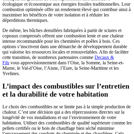
écologique et économique aux énergies fossiles traditionnelles. Leur
combustion optimisée offre un rendement élevé qui contribue ainsi à
maximiser les bénéfices de votre isolation et à réduire les
déperditions thermiques.
De même, les bûches densifiées fabriquées à partir de sciures et
copeaux compressés offrent une combustion lente et une chaleur
intense recommandée pour les cheminées et poêles à bois. Ces
options s’inscrivent dans une démarche de développement durable
qui valorise les ressources locales et renouvelables. Afin de faciliter
cette transition, de nombreux partenaires comme
Decaux &
Fils
vous approvisionnement dans l’Oise, la Somme, la Seine-et-
Marne, le Val-d’Oise, l’Aisne, l’Eure, la Seine-Maritime et les
Yvelines.
L’impact des combustibles sur l’entretien
et la durabilité de votre habitation
Le choix des combustibles ne se limite pas à la simple production de
chaleur. C’est une décision qui a des répercussions directes sur la
longévité de vos installations et sur l’environnement de votre
habitation. Utiliser des combustibles de qualité supérieure comme les
pellets certifiés ou le bois de chauffage bien séché minimise
l’encrassement des conduits de cheminée et des chaudières. Cela