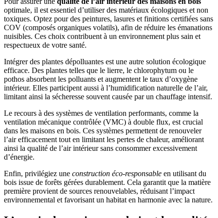
Pour assurer une
qualité de l’air intérieur des maisons en bois
optimale, il est essentiel d’utiliser des matériaux écologiques et non
toxiques. Optez pour des peintures, lasures et finitions certifiées sans
COV (composés organiques volatils), afin de réduire les émanations
nuisibles. Ces choix contribuent à un environnement plus sain et
respectueux de votre santé.
Intégrer des plantes dépolluantes est une autre solution écologique
efficace. Des plantes telles que le lierre, le chlorophytum ou le
pothos absorbent les polluants et augmentent le taux d’oxygène
intérieur. Elles participent aussi à l’humidification naturelle de l’air,
limitant ainsi la sécheresse souvent causée par un chauffage intensif.
Le recours à des systèmes de ventilation performants, comme la
ventilation mécanique contrôlée (VMC) à double flux, est crucial
dans les maisons en bois. Ces systèmes permettent de renouveler
l’air efficacement tout en limitant les pertes de chaleur, améliorant
ainsi la qualité de l’air intérieur sans consommer excessivement
d’énergie.
Enfin, privilégiez une
construction éco-responsable
en utilisant du
bois issue de forêts gérées durablement. Cela garantit que la matière
première provient de sources renouvelables, réduisant l’impact
environnemental et favorisant un habitat en harmonie avec la nature.