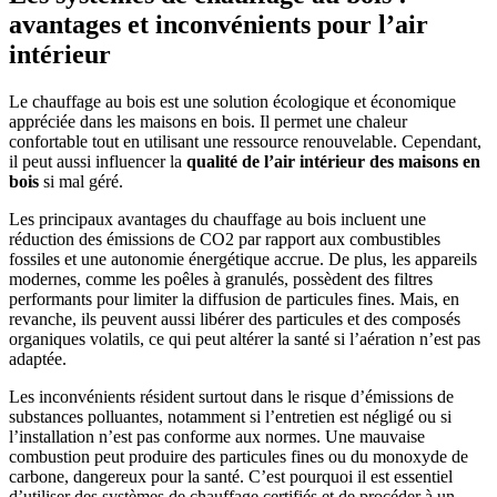
avantages et inconvénients pour l’air
intérieur
Le chauffage au bois est une solution écologique et économique
appréciée dans les maisons en bois. Il permet une chaleur
confortable tout en utilisant une ressource renouvelable. Cependant,
il peut aussi influencer la
qualité de l’air intérieur des maisons en
bois
si mal géré.
Les principaux avantages du chauffage au bois incluent une
réduction des émissions de CO2 par rapport aux combustibles
fossiles et une autonomie énergétique accrue. De plus, les appareils
modernes, comme les poêles à granulés, possèdent des filtres
performants pour limiter la diffusion de particules fines. Mais, en
revanche, ils peuvent aussi libérer des particules et des composés
organiques volatils, ce qui peut altérer la santé si l’aération n’est pas
adaptée.
Les inconvénients résident surtout dans le risque d’émissions de
substances polluantes, notamment si l’entretien est négligé ou si
l’installation n’est pas conforme aux normes. Une mauvaise
combustion peut produire des particules fines ou du monoxyde de
carbone, dangereux pour la santé. C’est pourquoi il est essentiel
d’utiliser des systèmes de chauffage certifiés et de procéder à un