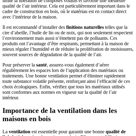
limite la libération de composés volatils et favorise une meilleure
qualité de l’air intérieur. Cela est particulièrement important dans le
cadre de construction en bois, où le matériau est en contact direct
avec l’intérieur de la maison.
Il est recommandé d’installer des
finitions naturelles
telles que la
cire d’abeille, l’huile de lin ou de noix, qui non seulement respectent
l’environnement mais aussi n’émettent pas de polluants. Ces
produits ont l’avantage d’être respirants, permettant à la maison de
mieux réguler l’humidité et de réduire la prolifération de moisissures,
souvent sources de dégradation de la qualité de l’air.
Pour préserver la
santé
, assurez-vous également d’aérer
régulièrement les espaces lors de l’application des matériaux ou
traitements. Une bonne ventilation permet d’éliminer rapidement
toute substance volatile présente, renforçant ainsi l’efficacité de ces
choix écologiques. Enfin, vérifiez que tous les matériaux utilisés
sont conformes aux normes en vigueur sur la qualité de l’air
intérieur.
Importance de la ventilation dans les
maisons en bois
La
ventilation
est essentielle pour garantir une bonne
qualité de