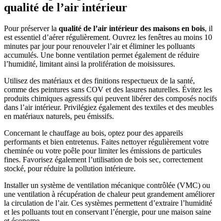
qualité de l’air intérieur
Pour préserver la
qualité de l’air intérieur des maisons en bois
, il
est essentiel d’aérer régulièrement. Ouvrez les fenêtres au moins 10
minutes par jour pour renouveler l’air et éliminer les polluants
accumulés. Une bonne ventilation permet également de réduire
l’humidité, limitant ainsi la prolifération de moisissures.
Utilisez des matériaux et des finitions respectueux de la santé,
comme des peintures sans COV et des lasures naturelles. Évitez les
produits chimiques agressifs qui peuvent libérer des composés nocifs
dans l’air intérieur. Privilégiez également des textiles et des meubles
en matériaux naturels, peu émissifs.
Concernant le chauffage au bois, optez pour des appareils
performants et bien entretenus. Faites nettoyer régulièrement votre
cheminée ou votre poêle pour limiter les émissions de particules
fines. Favorisez également l’utilisation de bois sec, correctement
stocké, pour réduire la pollution intérieure.
Installer un système de ventilation mécanique contrôlée (VMC) ou
une ventilation à récupération de chaleur peut grandement améliorer
la circulation de l’air. Ces systèmes permettent d’extraire l’humidité
et les polluants tout en conservant l’énergie, pour une maison saine
et économe.