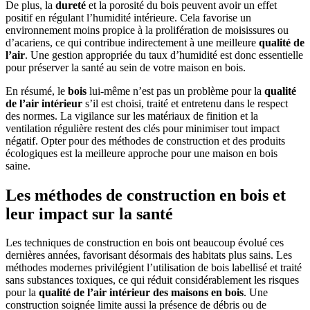
De plus, la
dureté
et la porosité du bois peuvent avoir un effet
positif en régulant l’humidité intérieure. Cela favorise un
environnement moins propice à la prolifération de moisissures ou
d’acariens, ce qui contribue indirectement à une meilleure
qualité de
l’air
. Une gestion appropriée du taux d’humidité est donc essentielle
pour préserver la santé au sein de votre maison en bois.
En résumé, le
bois
lui-même n’est pas un problème pour la
qualité
de l’air intérieur
s’il est choisi, traité et entretenu dans le respect
des normes. La vigilance sur les matériaux de finition et la
ventilation régulière restent des clés pour minimiser tout impact
négatif. Opter pour des méthodes de construction et des produits
écologiques est la meilleure approche pour une maison en bois
saine.
Les méthodes de construction en bois et
leur impact sur la santé
Les techniques de construction en bois ont beaucoup évolué ces
dernières années, favorisant désormais des habitats plus sains. Les
méthodes modernes privilégient l’utilisation de bois labellisé et traité
sans substances toxiques, ce qui réduit considérablement les risques
pour la
qualité de l’air intérieur des maisons en bois
. Une
construction soignée limite aussi la présence de débris ou de