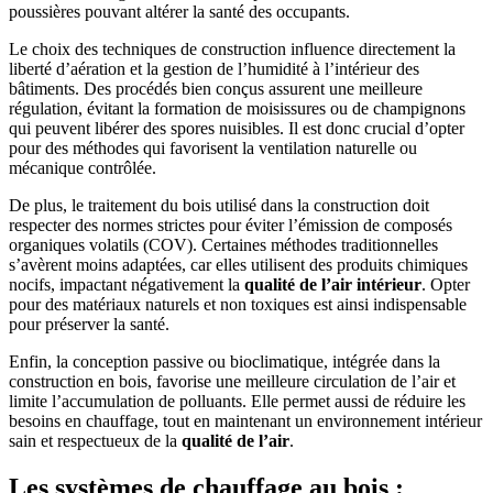
poussières pouvant altérer la santé des occupants.
Le choix des techniques de construction influence directement la
liberté d’aération et la gestion de l’humidité à l’intérieur des
bâtiments. Des procédés bien conçus assurent une meilleure
régulation, évitant la formation de moisissures ou de champignons
qui peuvent libérer des spores nuisibles. Il est donc crucial d’opter
pour des méthodes qui favorisent la ventilation naturelle ou
mécanique contrôlée.
De plus, le traitement du bois utilisé dans la construction doit
respecter des normes strictes pour éviter l’émission de composés
organiques volatils (COV). Certaines méthodes traditionnelles
s’avèrent moins adaptées, car elles utilisent des produits chimiques
nocifs, impactant négativement la
qualité de l’air intérieur
. Opter
pour des matériaux naturels et non toxiques est ainsi indispensable
pour préserver la santé.
Enfin, la conception passive ou bioclimatique, intégrée dans la
construction en bois, favorise une meilleure circulation de l’air et
limite l’accumulation de polluants. Elle permet aussi de réduire les
besoins en chauffage, tout en maintenant un environnement intérieur
sain et respectueux de la
qualité de l’air
.
Les systèmes de chauffage au bois :