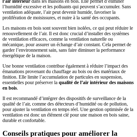
l’air intérieur
dans les maisons en bois. Elle permet d’éliminer
l’humidité excessive et les polluants qui peuvent s’accumuler. Sans
ventilation adéquate, l’air peut devenir humide, favoriser la
prolifération de moisissures, et nuire à la santé des occupants.
Les maisons en bois sont souvent bien isolées, ce qui peut réduire le
renouvellement de l’air. Il est donc crucial d’installer des systèmes
de ventilation efficaces, comme la ventilation naturelle ou
mécanique, pour assurer un échange d’air constant. Cela permet de
garder l’environnement sain, sans faire diminuer la performance
énergétique de la maison.
Une bonne ventilation contribue également à réduire l’impact des
émanations provenant du chauffage au bois ou des matériaux de
finition. Elle limite l’accumulation de particules en suspension,
essentielles pour préserver la
qualité de l’air intérieur des maisons
en bois
.
Il est recommandé d’intégrer des dispositifs de surveillance de la
qualité de l’air, comme des détecteurs d’humidité ou de pollution,
pour ajuster la ventilation en temps réel. Une gestion optimisée de la
ventilation est donc un élément clé pour une maison en bois saine,
durable et confortable.
Conseils pratiques pour améliorer la