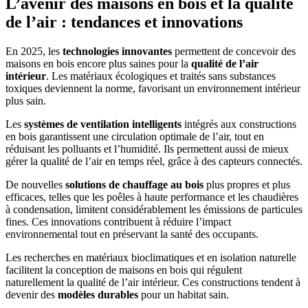
L’avenir des maisons en bois et la qualité
de l’air : tendances et innovations
En 2025, les
technologies innovantes
permettent de concevoir des
maisons en bois encore plus saines pour la
qualité de l’air
intérieur
. Les matériaux écologiques et traités sans substances
toxiques deviennent la norme, favorisant un environnement intérieur
plus sain.
Les
systèmes de ventilation intelligents
intégrés aux constructions
en bois garantissent une circulation optimale de l’air, tout en
réduisant les polluants et l’humidité. Ils permettent aussi de mieux
gérer la qualité de l’air en temps réel, grâce à des capteurs connectés.
De nouvelles
solutions de chauffage au bois
plus propres et plus
efficaces, telles que les poêles à haute performance et les chaudières
à condensation, limitent considérablement les émissions de particules
fines. Ces innovations contribuent à réduire l’impact
environnemental tout en préservant la santé des occupants.
Les recherches en matériaux bioclimatiques et en isolation naturelle
facilitent la conception de maisons en bois qui régulent
naturellement la qualité de l’air intérieur. Ces constructions tendent à
devenir des
modèles durables
pour un habitat sain.