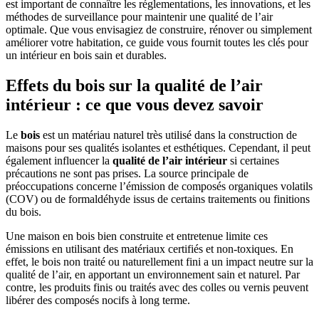
est important de connaître les réglementations, les innovations, et les
méthodes de surveillance pour maintenir une qualité de l’air
optimale. Que vous envisagiez de construire, rénover ou simplement
améliorer votre habitation, ce guide vous fournit toutes les clés pour
un intérieur en bois sain et durables.
Effets du bois sur la qualité de l’air
intérieur : ce que vous devez savoir
Le
bois
est un matériau naturel très utilisé dans la construction de
maisons pour ses qualités isolantes et esthétiques. Cependant, il peut
également influencer la
qualité de l’air intérieur
si certaines
précautions ne sont pas prises. La source principale de
préoccupations concerne l’émission de composés organiques volatils
(COV) ou de formaldéhyde issus de certains traitements ou finitions
du bois.
Une maison en bois bien construite et entretenue limite ces
émissions en utilisant des matériaux certifiés et non-toxiques. En
effet, le bois non traité ou naturellement fini a un impact neutre sur la
qualité de l’air, en apportant un environnement sain et naturel. Par
contre, les produits finis ou traités avec des colles ou vernis peuvent
libérer des composés nocifs à long terme.