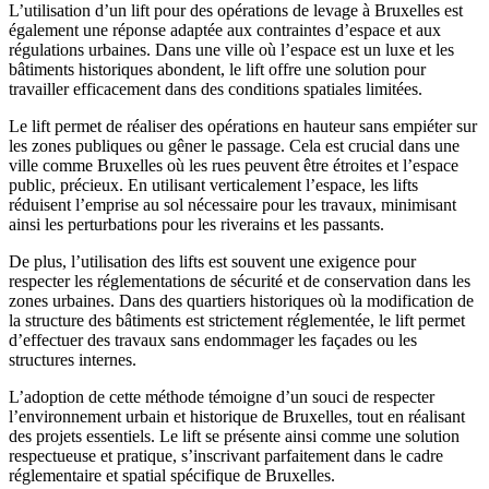
L’utilisation d’un lift pour des opérations de levage à Bruxelles est
également une réponse adaptée aux contraintes d’espace et aux
régulations urbaines. Dans une ville où l’espace est un luxe et les
bâtiments historiques abondent, le lift offre une solution pour
travailler efficacement dans des conditions spatiales limitées.
Le lift permet de réaliser des opérations en hauteur sans empiéter sur
les zones publiques ou gêner le passage. Cela est crucial dans une
ville comme Bruxelles où les rues peuvent être étroites et l’espace
public, précieux. En utilisant verticalement l’espace, les lifts
réduisent l’emprise au sol nécessaire pour les travaux, minimisant
ainsi les perturbations pour les riverains et les passants.
De plus, l’utilisation des lifts est souvent une exigence pour
respecter les réglementations de sécurité et de conservation dans les
zones urbaines. Dans des quartiers historiques où la modification de
la structure des bâtiments est strictement réglementée, le lift permet
d’effectuer des travaux sans endommager les façades ou les
structures internes.
L’adoption de cette méthode témoigne d’un souci de respecter
l’environnement urbain et historique de Bruxelles, tout en réalisant
des projets essentiels. Le lift se présente ainsi comme une solution
respectueuse et pratique, s’inscrivant parfaitement dans le cadre
réglementaire et spatial spécifique de Bruxelles.