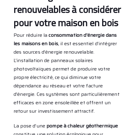
renouvelables à considérer
pour votre maison en bois
Pour réduire la
consommation d’énergie dans
les maisons en bois
, il est essentiel d’intégrer
des sources d’énergie renouvelable.
L’installation de panneaux solaires
photovoltaïques permet de produire votre
propre électricité, ce qui diminue votre
dépendance au réseau et votre facture
d’énergie. Ces systèmes sont particulièrement
efficaces en zone ensoleillée et offrent un
retour sur investissement attractif.
La pose d’une
pompe à chaleur géothermique
constitue une solution écologique pour