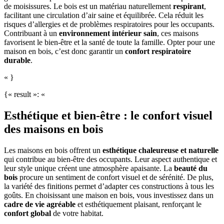
de moisissures. Le bois est un matériau naturellement
respirant
,
facilitant une circulation d’air saine et équilibrée. Cela réduit les
risques d’allergies et de problèmes respiratoires pour les occupants.
Contribuant à un
environnement intérieur sain
, ces maisons
favorisent le bien-être et la santé de toute la famille. Opter pour une
maison en bois, c’est donc garantir un
confort respiratoire
durable
.
« }
{« result »: «
Esthétique et bien-être : le confort visuel
des maisons en bois
Les maisons en bois offrent un
esthétique chaleureuse et naturelle
qui contribue au bien-être des occupants. Leur aspect authentique et
leur style unique créent une atmosphère apaisante. La
beauté du
bois
procure un sentiment de confort visuel et de sérénité. De plus,
la variété des finitions permet d’adapter ces constructions à tous les
goûts. En choisissant une maison en bois, vous investissez dans un
cadre de vie agréable
et esthétiquement plaisant, renforçant le
confort global
de votre habitat.