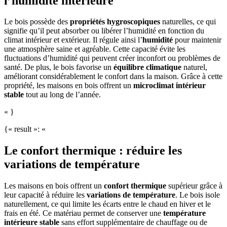
l’humidité intérieure
Le bois possède des
propriétés hygroscopiques
naturelles, ce qui
signifie qu’il peut absorber ou libérer l’humidité en fonction du
climat intérieur et extérieur. Il régule ainsi l’
humidité
pour maintenir
une atmosphère saine et agréable. Cette capacité évite les
fluctuations d’humidité qui peuvent créer inconfort ou problèmes de
santé. De plus, le bois favorise un
équilibre climatique
naturel,
améliorant considérablement le confort dans la maison. Grâce à cette
propriété, les maisons en bois offrent un
microclimat intérieur
stable
tout au long de l’année.
« }
{« result »: «
Le confort thermique : réduire les
variations de température
Les maisons en bois offrent un
confort thermique
supérieur grâce à
leur capacité à réduire les
variations de température
. Le bois isole
naturellement, ce qui limite les écarts entre le chaud en hiver et le
frais en été. Ce matériau permet de conserver une
température
intérieure stable
sans effort supplémentaire de chauffage ou de