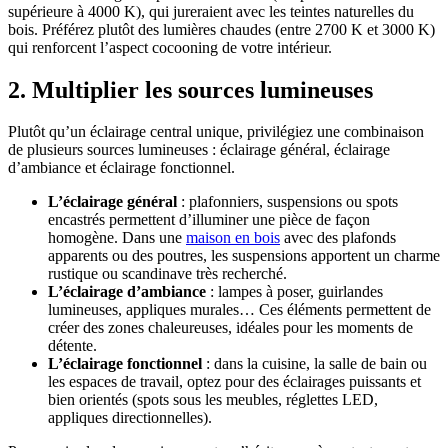
supérieure à 4000 K), qui jureraient avec les teintes naturelles du
bois. Préférez plutôt des lumières chaudes (entre 2700 K et 3000 K)
qui renforcent l’aspect cocooning de votre intérieur.
2. Multiplier les sources lumineuses
Plutôt qu’un éclairage central unique, privilégiez une combinaison
de plusieurs sources lumineuses : éclairage général, éclairage
d’ambiance et éclairage fonctionnel.
L’éclairage général
: plafonniers, suspensions ou spots
encastrés permettent d’illuminer une pièce de façon
homogène. Dans une
maison en bois
avec des plafonds
apparents ou des poutres, les suspensions apportent un charme
rustique ou scandinave très recherché.
L’éclairage d’ambiance
: lampes à poser, guirlandes
lumineuses, appliques murales… Ces éléments permettent de
créer des zones chaleureuses, idéales pour les moments de
détente.
L’éclairage fonctionnel
: dans la cuisine, la salle de bain ou
les espaces de travail, optez pour des éclairages puissants et
bien orientés (spots sous les meubles, réglettes LED,
appliques directionnelles).