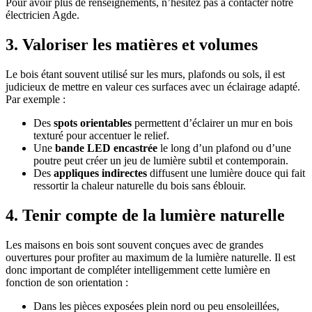
Pour avoir plus de renseignements, n’hésitez pas à contacter notre
électricien Agde.
3. Valoriser les matières et volumes
Le bois étant souvent utilisé sur les murs, plafonds ou sols, il est
judicieux de mettre en valeur ces surfaces avec un éclairage adapté.
Par exemple :
Des
spots orientables
permettent d’éclairer un mur en bois
texturé pour accentuer le relief.
Une
bande LED encastrée
le long d’un plafond ou d’une
poutre peut créer un jeu de lumière subtil et contemporain.
Des
appliques indirectes
diffusent une lumière douce qui fait
ressortir la chaleur naturelle du bois sans éblouir.
4. Tenir compte de la lumière naturelle
Les maisons en bois sont souvent conçues avec de grandes
ouvertures pour profiter au maximum de la lumière naturelle. Il est
donc important de compléter intelligemment cette lumière en
fonction de son orientation :
Dans les pièces exposées plein nord ou peu ensoleillées,