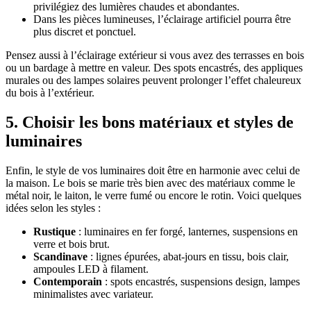
privilégiez des lumières chaudes et abondantes.
Dans les pièces lumineuses, l’éclairage artificiel pourra être
plus discret et ponctuel.
Pensez aussi à l’éclairage extérieur si vous avez des terrasses en bois
ou un bardage à mettre en valeur. Des spots encastrés, des appliques
murales ou des lampes solaires peuvent prolonger l’effet chaleureux
du bois à l’extérieur.
5. Choisir les bons matériaux et styles de
luminaires
Enfin, le style de vos luminaires doit être en harmonie avec celui de
la maison. Le bois se marie très bien avec des matériaux comme le
métal noir, le laiton, le verre fumé ou encore le rotin. Voici quelques
idées selon les styles :
Rustique
: luminaires en fer forgé, lanternes, suspensions en
verre et bois brut.
Scandinave
: lignes épurées, abat-jours en tissu, bois clair,
ampoules LED à filament.
Contemporain
: spots encastrés, suspensions design, lampes
minimalistes avec variateur.