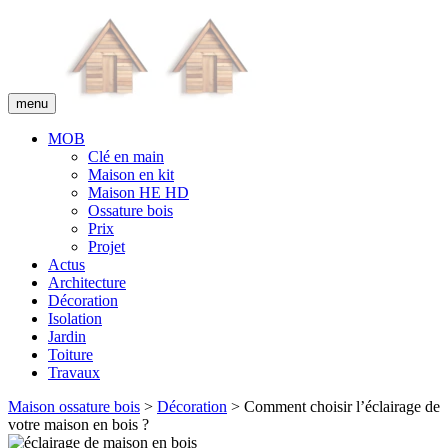
menu
MOB
Clé en main
Maison en kit
Maison HE HD
Ossature bois
Prix
Projet
Actus
Architecture
Décoration
Isolation
Jardin
Toiture
Travaux
Maison ossature bois
>
Décoration
> Comment choisir l’éclairage de
votre maison en bois ?