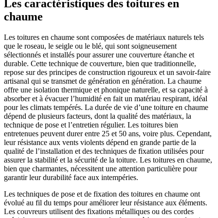
Les caractéristiques des toitures en
chaume
Les toitures en chaume sont composées de matériaux naturels tels
que le roseau, le seigle ou le blé, qui sont soigneusement
sélectionnés et installés pour assurer une couverture étanche et
durable. Cette technique de couverture, bien que traditionnelle,
repose sur des principes de construction rigoureux et un savoir-faire
artisanal qui se transmet de génération en génération. La chaume
offre une isolation thermique et phonique naturelle, et sa capacité à
absorber et à évacuer l’humidité en fait un matériau respirant, idéal
pour les climats tempérés. La durée de vie d’une toiture en chaume
dépend de plusieurs facteurs, dont la qualité des matériaux, la
technique de pose et l’entretien régulier. Les toitures bien
entretenues peuvent durer entre 25 et 50 ans, voire plus. Cependant,
leur résistance aux vents violents dépend en grande partie de la
qualité de l’installation et des techniques de fixation utilisées pour
assurer la stabilité et la sécurité de la toiture. Les toitures en chaume,
bien que charmantes, nécessitent une attention particulière pour
garantir leur durabilité face aux intempéries.
Les techniques de pose et de fixation des toitures en chaume ont
évolué au fil du temps pour améliorer leur résistance aux éléments.
Les couvreurs utilisent des fixations métalliques ou des cordes