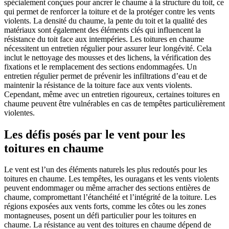
spécialement conçues pour ancrer le chaume à la structure du toit, ce
qui permet de renforcer la toiture et de la protéger contre les vents
violents. La densité du chaume, la pente du toit et la qualité des
matériaux sont également des éléments clés qui influencent la
résistance du toit face aux intempéries. Les toitures en chaume
nécessitent un entretien régulier pour assurer leur longévité. Cela
inclut le nettoyage des mousses et des lichens, la vérification des
fixations et le remplacement des sections endommagées. Un
entretien régulier permet de prévenir les infiltrations d’eau et de
maintenir la résistance de la toiture face aux vents violents.
Cependant, même avec un entretien rigoureux, certaines toitures en
chaume peuvent être vulnérables en cas de tempêtes particulièrement
violentes.
Les défis posés par le vent pour les
toitures en chaume
Le vent est l’un des éléments naturels les plus redoutés pour les
toitures en chaume. Les tempêtes, les ouragans et les vents violents
peuvent endommager ou même arracher des sections entières de
chaume, compromettant l’étanchéité et l’intégrité de la toiture. Les
régions exposées aux vents forts, comme les côtes ou les zones
montagneuses, posent un défi particulier pour les toitures en
chaume. La résistance au vent des toitures en chaume dépend de