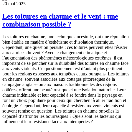
20 mai 2025
Les toitures en chaume et le vent : une
combinaison possible ?
Les toitures en chaume, une technique ancestrale, ont une réputation
bien établie en matière d’esthétisme et d’isolation thermique.
Cependant, une question persiste : ces toitures peuvent-elles résister
aux caprices du vent ? Avec le changement climatique et
l’augmentation des phénomènes météorologiques extrêmes, il est
important de se pencher sur la durabilité des toitures en chaume face
aux vents violents. Ce questionnement est d’autant plus pertinent
pour les régions exposées aux tempêtes et aux ouragans. Les toitures
en chaume, souvent associées aux cottages pittoresques de la
campagne anglaise ou aux maisons traditionnelles des régions
côtières, offrent une beauté rustique et une isolation naturelle. Leur
charme indéniable et leur capacité à se fondre dans le paysage en
font un choix populaire pour ceux qui cherchent à allier tradition et
écologie. Cependant, leur capacité à résister aux vents violents est
souvent remise en question. Les toitures en chaume ont-elles la
capacité d’affronter les bourrasques ? Quels sont les facteurs qui
influencent leur résistance face aux intempéries ?