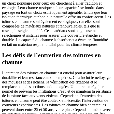
un choix populaire pour ceux qui cherchent à allier tradition et
écologie. Leur charme rustique et leur capacité à se fondre dans le
paysage en font un choix esthétiquement agréable, tandis que leur
isolation thermique et phonique naturelle offre un confort accru. Les
toitures en chaume sont également écologiques, car elles sont
composées de matériaux naturels et renouvelables, tels que le
roseau, le seigle ou le blé. Ces matériaux sont soigneusement
sélectionnés et installés pour assurer une couverture étanche et
durable. La capacité du chaume à absorber et à évacuer l’humidité
en fait un matériau respirant, idéal pour les climats tempérés.
Les défis de l’entretien des toitures en
chaume
L’entretien des toitures en chaume est crucial pour assurer leur
durabilité et leur résistance aux intempéries. Cela inclut le nettoyage
des mousses et des lichens, la vérification des fixations et le
remplacement des sections endommagées. Un entretien régulier
permet de prévenir les infiltrations d’eau et de maintenir la résistance
de la toiture face aux vents violents. Cependant, l’entretien des
toitures en chaume peut être coûteux et nécessiter l’intervention de
couvreurs expérimentés. Les toitures en chaume bien entretenues
peuvent durer entre 25 et 50 ans, voire plus. Cependant, même avec