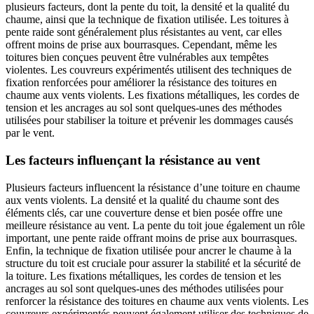
plusieurs facteurs, dont la pente du toit, la densité et la qualité du
chaume, ainsi que la technique de fixation utilisée. Les toitures à
pente raide sont généralement plus résistantes au vent, car elles
offrent moins de prise aux bourrasques. Cependant, même les
toitures bien conçues peuvent être vulnérables aux tempêtes
violentes. Les couvreurs expérimentés utilisent des techniques de
fixation renforcées pour améliorer la résistance des toitures en
chaume aux vents violents. Les fixations métalliques, les cordes de
tension et les ancrages au sol sont quelques-unes des méthodes
utilisées pour stabiliser la toiture et prévenir les dommages causés
par le vent.
Les facteurs influençant la résistance au vent
Plusieurs facteurs influencent la résistance d’une toiture en chaume
aux vents violents. La densité et la qualité du chaume sont des
éléments clés, car une couverture dense et bien posée offre une
meilleure résistance au vent. La pente du toit joue également un rôle
important, une pente raide offrant moins de prise aux bourrasques.
Enfin, la technique de fixation utilisée pour ancrer le chaume à la
structure du toit est cruciale pour assurer la stabilité et la sécurité de
la toiture. Les fixations métalliques, les cordes de tension et les
ancrages au sol sont quelques-unes des méthodes utilisées pour
renforcer la résistance des toitures en chaume aux vents violents. Les
couvreurs expérimentés peuvent également utiliser des techniques de