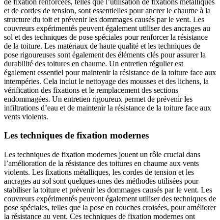
de fixation renforcées, telles que l’utilisation de fixations métalliques
et de cordes de tension, sont essentielles pour ancrer le chaume à la
structure du toit et prévenir les dommages causés par le vent. Les
couvreurs expérimentés peuvent également utiliser des ancrages au
sol et des techniques de pose spéciales pour renforcer la résistance
de la toiture. Les matériaux de haute qualité et les techniques de
pose rigoureuses sont également des éléments clés pour assurer la
durabilité des toitures en chaume. Un entretien régulier est
également essentiel pour maintenir la résistance de la toiture face aux
intempéries. Cela inclut le nettoyage des mousses et des lichens, la
vérification des fixations et le remplacement des sections
endommagées. Un entretien rigoureux permet de prévenir les
infiltrations d’eau et de maintenir la résistance de la toiture face aux
vents violents.
Les techniques de fixation modernes
Les techniques de fixation modernes jouent un rôle crucial dans
l’amélioration de la résistance des toitures en chaume aux vents
violents. Les fixations métalliques, les cordes de tension et les
ancrages au sol sont quelques-unes des méthodes utilisées pour
stabiliser la toiture et prévenir les dommages causés par le vent. Les
couvreurs expérimentés peuvent également utiliser des techniques de
pose spéciales, telles que la pose en couches croisées, pour améliorer
la résistance au vent. Ces techniques de fixation modernes ont